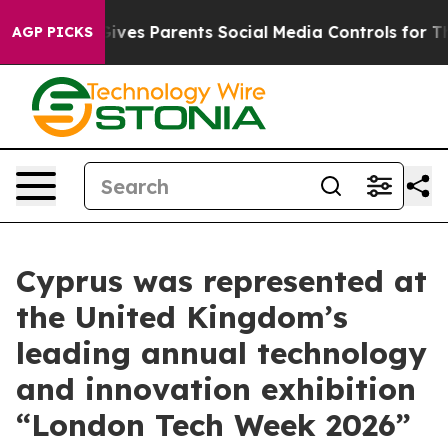
razil Gives Parents Social Media Controls for Their Kid
AGP PICKS
Cyprus was represented at
the United Kingdom’s
leading annual technology
and innovation exhibition
“London Tech Week 2026”